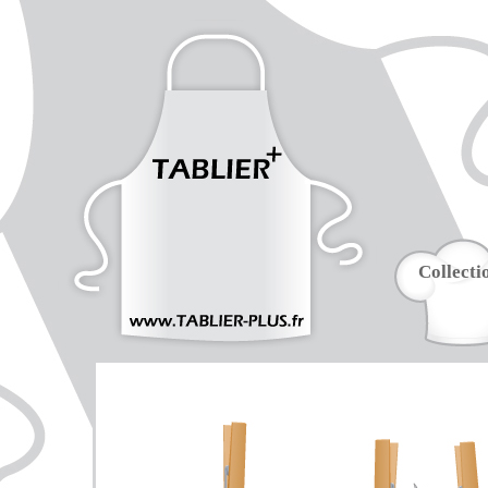
Collecti