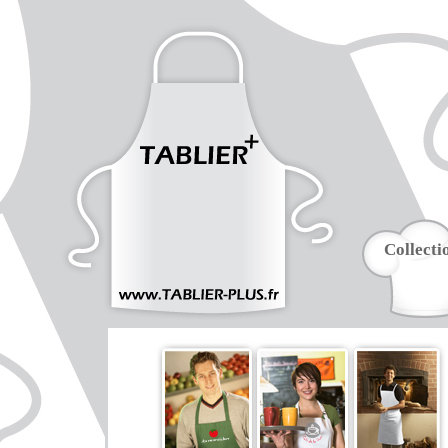
Collecti