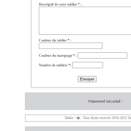
Descriptif de votre tablier
*
:
Couleur du tablier
*
:
Couleur du marquage
*
:
Nombre de tabliers
*
:
Tablier +
� - Tous droits réservés 2010-2012
Ta