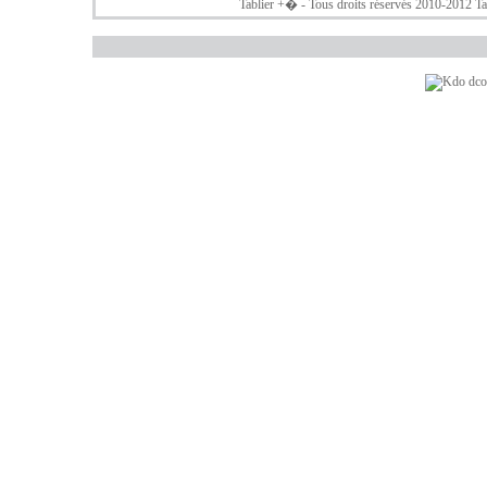
Tablier +
� - Tous droits réservés 2010-2012
Ta