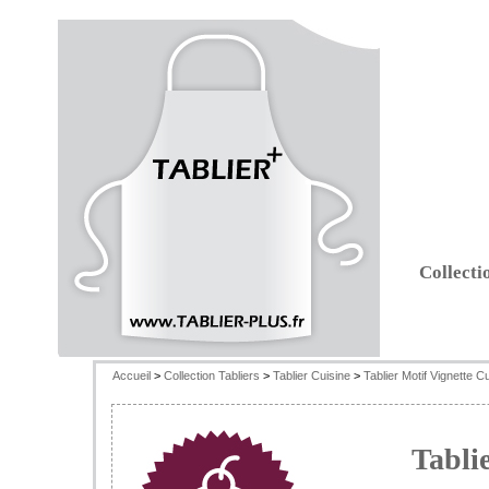
Collecti
Accueil
>
Collection Tabliers
>
Tablier Cuisine
>
Tablier Motif Vignette 
Tabli