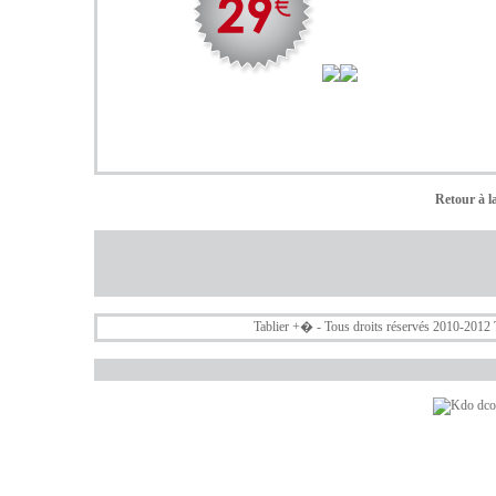
Retour à la
Tablier +
� - Tous droits réservés 2010-2012