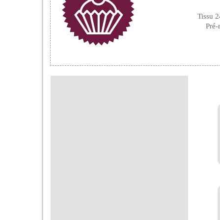
Tissu 2
Pré-