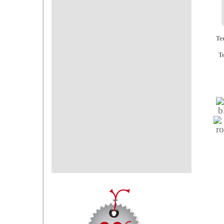
Te
Te